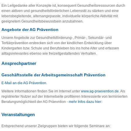
Ein Leitgedanke aller Konzepte ist, konsequent Gesundheitsressourcen durch
einen aktiven und gesundheitsförderlichen Lebensstil zu stärken und eine
lebensbegleitende, altersangepasste, individuelle körperliche Aktivität mit
geeignetem Gesundheitsbewusstsein anzubahnen.
Angebote der AG Prävention
Unsere Angebote zur Gesundheitsförderung-, Primär-, Sekundär- und
Tertiärprävention erstrecken sich von der kindlichen Entwicklung über
Kindergarten bzw. Schule und Berufsleben bis ins hohe Alter und erfassen
alltagsrelevantes ebenso wie freizeitgestaltendes Verhalten.
Ansprechpartner
Geschäftsstelle der Arbeitsgemeinschaft Prävention
E-Mail an die AG Prävention.
Weitere Informationen finden Sie im Internet unter
www.ag-praevention.de
. Als
registrierter Nutzer auf der Internetseite profitieren Interessierte von terminierten
Beratungsmöglichkeit der AG Präevntion -
mehr Infos dazu hier:
Veranstaltungen
Entsprechend unserer Zielgruppen bieten wir folgende Seminare an: