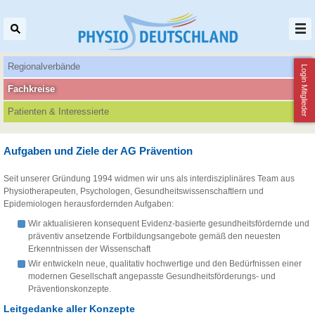
Regionalverbände
Login Mitglieder
Fachkreise
Patienten‌ & Interessierte
Aufgaben und Ziele der AG Prävention
Seit unserer Gründung 1994 widmen wir uns als interdisziplinäres Team aus
Physiotherapeuten, Psychologen, Gesundheitswissenschaftlern und
Epidemiologen herausfordernden Aufgaben:
Wir aktualisieren konsequent Evidenz-basierte gesundheitsfördernde und
präventiv ansetzende Fortbildungsangebote gemäß den neuesten
Erkenntnissen der Wissenschaft
Wir entwickeln neue, qualitativ hochwertige und den Bedürfnissen einer
modernen Gesellschaft angepasste Gesundheitsförderungs- und
Präventionskonzepte.
Leitgedanke aller Konzepte