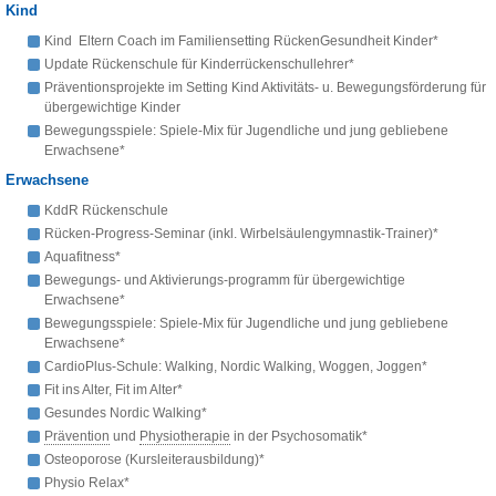
Kind
Kind Eltern Coach im Familiensetting RückenGesundheit Kinder*
Update Rückenschule für Kinderrückenschullehrer*
Präventionsprojekte im Setting Kind Aktivitäts- u. Bewegungsförderung für
übergewichtige Kinder
Bewegungsspiele: Spiele-Mix für Jugendliche und jung gebliebene
Erwachsene*
Erwachsene
KddR Rückenschule
Rücken-Progress-Seminar (inkl. Wirbelsäulengymnastik-Trainer)*
Aquafitness*
Bewegungs- und Aktivierungs-programm für übergewichtige
Erwachsene*
Bewegungsspiele: Spiele-Mix für Jugendliche und jung gebliebene
Erwachsene*
CardioPlus-Schule: Walking, Nordic Walking, Woggen, Joggen*
Fit ins Alter, Fit im Alter*
Gesundes Nordic Walking*
Prävention
und
Physiotherapie
in der Psychosomatik*
Osteoporose (Kursleiterausbildung)*
Physio Relax*