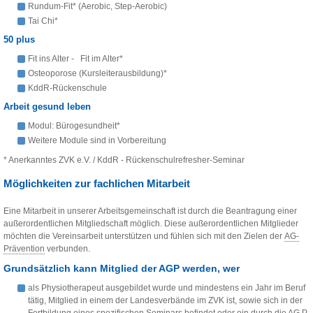
Rundum-Fit* (Aerobic, Step-Aerobic)
Tai Chi*
50 plus
Fit ins Alter - Fit im Alter*
Osteoporose (Kursleiterausbildung)*
KddR-Rückenschule
Arbeit gesund leben
Modul: Bürogesundheit*
Weitere Module sind in Vorbereitung
* Anerkanntes ZVK e.V. / KddR - Rückenschulrefresher-Seminar
Möglichkeiten zur fachlichen Mitarbeit
Eine Mitarbeit in unserer Arbeitsgemeinschaft ist durch die Beantragung einer
außerordentlichen Mitgliedschaft möglich. Diese außerordentlichen Mitglieder
möchten die Vereinsarbeit unterstützen und fühlen sich mit den Zielen der
AG-
Prävention
verbunden.
Grundsätzlich kann Mitglied der AGP werden, wer
als Physiotherapeut ausgebildet wurde und mindestens ein Jahr im Beruf
tätig, Mitglied in einem der Landesverbände im ZVK ist, sowie sich in der