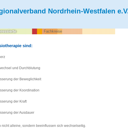
gionalverband Nordrhein-Westfalen e.V
eressierte
Fachkreise
siotherapie sind:
erz
wechsel und Durchblutung
sserung der Beweglichkeit
sserung der Koordination
sserung der Kraft
esserung der Ausdauer
 nicht alleine, sondern beeinflussen sich wechselseitig.