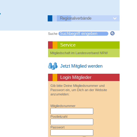
.
Regionalverbände
Suche
Service
Mitgliedschaft im Landesverband NRW
Jetzt Mitglied werden
Login Mitglieder
Gib bitte Deine Mitgliedsnummer und
Passwort ein, um Dich an der Website
anzumelden:
Mitgliedsnummer
Postleitzahl
Passwort