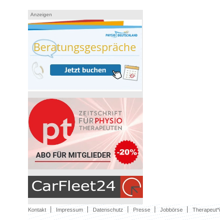
Anzeigen
Kontakt
Impressum
Datenschutz
Presse
Jobbörse
Therapeut*