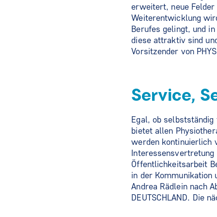
erweitert, neue Felder
Weiterentwicklung wird
Berufes gelingt, und i
diese attraktiv sind u
Vorsitzender von PH
Service, S
Egal, ob selbstständig
bietet allen Physiothe
werden kontinuierlich 
Interessensvertretung
Öffentlichkeitsarbeit
in der Kommunikation 
Andrea Rädlein nach A
DEUTSCHLAND. Die näch