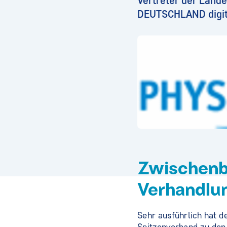
Vertreter der Land
DEUTSCHLAND digita
Zwischenbe
Verhandlu
Sehr ausführlich hat 