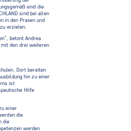
nisierung der
tungsgemäß sind die
HLAND sind bei allen
n in den Praxen und
zu erzielen.
en“, betont Andrea
mit den drei weiteren
hulen. Dort bereiten
usbildung hin zu einer
ems ist
eutische Hilfe
zu einer
werden die
 die
ompetenzen werden