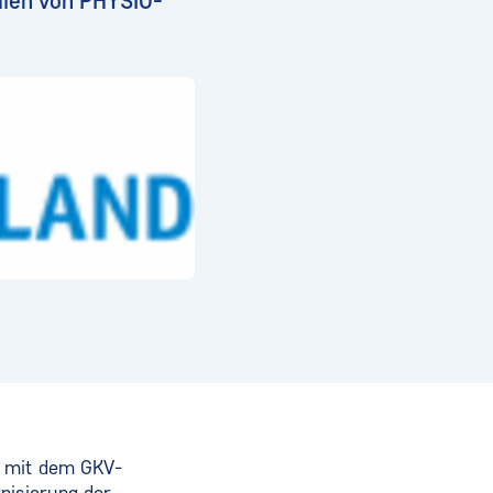
mien von PHYSIO-
n mit dem GKV-