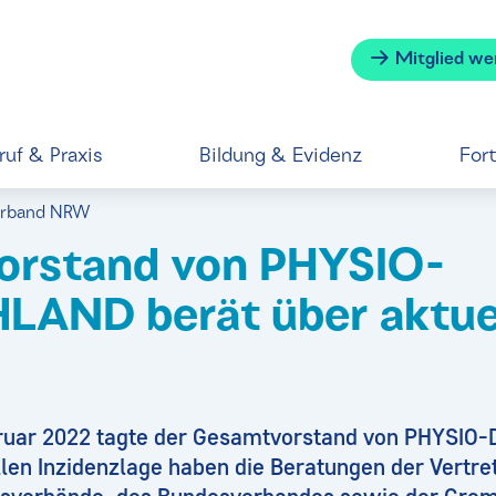
Mitglied we
ruf & Praxis
Bildung & Evidenz
For
verband NRW
orstand von PHYSIO-
AND berät über aktue
bruar 2022 tagte der Gesamtvorstand von PHYSI
len Inzidenzlage haben die Beratungen der Vertre