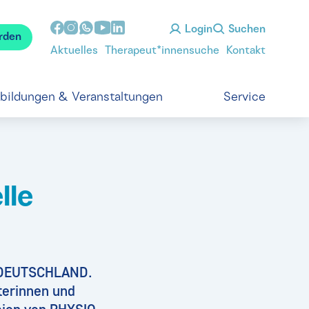
Login
Suchen
rden
Aktuelles
Therapeut*innensuche
Kontakt
tbildungen & Veranstaltungen
Service
lle
O-DEUTSCHLAND.
terinnen und